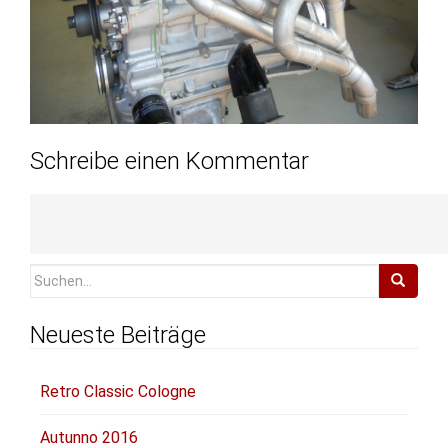
Schreibe einen Kommentar
Du musst
angemeldet
sein, um einen Kommentar
abzugeben.
Suchen
nach:
Neueste Beiträge
Retro Classic Cologne
Autunno 2016