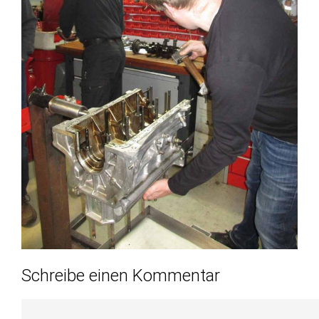
Schreibe einen Kommentar
Du musst
angemeldet
sein, um einen Kommentar