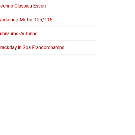
echno Classica Essen
orkshop Motor 105/115
ubiläums-Autunno
rackday in Spa Francorchamps