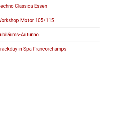
echno Classica Essen
orkshop Motor 105/115
ubiläums-Autunno
rackday in Spa Francorchamps