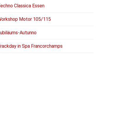
echno Classica Essen
orkshop Motor 105/115
ubiläums-Autunno
rackday in Spa Francorchamps